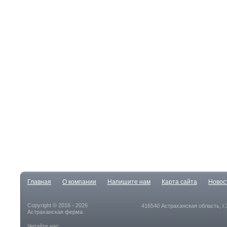
Главная
О компании
Напишите нам
Карта сайта
Новос
Copyright © 2016 - 2026
416540 Астраханская область, г
Астраханская ферма
Читайте нас: