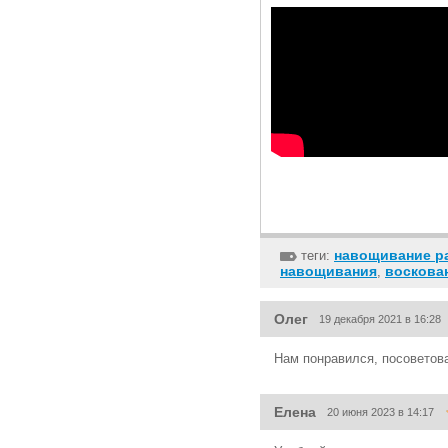
навощивание р
теги:
навощивания
воскова
,
Олег
19 декабря 2021 в 16:28
Нам понравился, посоветова
Елена
20 июня 2023 в 14:17