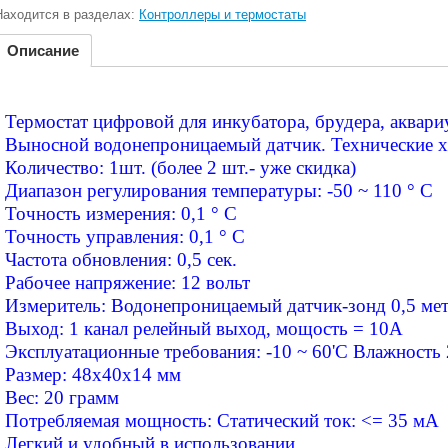
Находится в разделах:
Контроллеры и термостаты
Описание
Термостат цифровой для инкубатора, брудера, аквари
Выносной водонепроницаемый датчик. Технические х
Количество: 1шт. (более 2 шт.- уже скидка)
Диапазон регулирования температуры: -50 ~ 110 ° C
Точность измерения: 0,1 ° C
Точность управления: 0,1 ° C
Частота обновления: 0,5 сек.
Рабочее напряжение: 12 вольт
Измеритель: Водонепроницаемый датчик-зонд 0,5 ме
Выход: 1 канал релейный выход, мощость = 10A
Эксплуатационные требования: -10 ~ 60'C Влажность
Размер: 48х40х14 мм
Вес: 20 грамм
Потребляемая мощность: Статический ток: <= 35 мА
Легкий и удобный в использовании