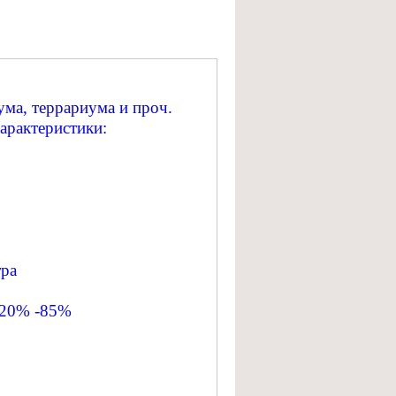
ума, террариума и проч.
арактеристики:
тра
 20% -85%