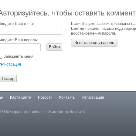
Авторизуйтесь, чтобы оставить коммен
Введите Ваш e-mail:
Если Вы уже зарегистрированы на
Вам не пришло письмо подтвержд
восстановления пароля.
Введите Ваш пароль:
Восстановить пароль
Войти
Запомнить меня
Регистрация
Назад
ам
Карта сайта
Новости
Контакты
Регистрация
16540 Астраханская область, г.Знаменск, ул.Ленина 42