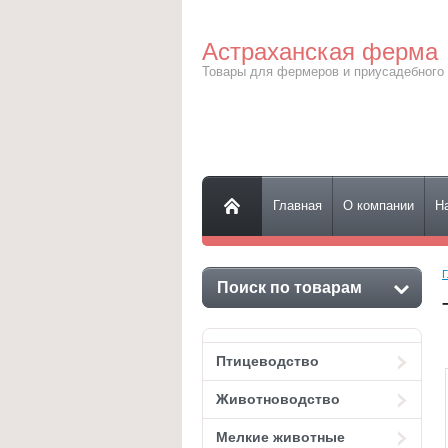
Астраханская ферма
Товары для фермеров и приусадебного 
Главная
О компании
Н
Г
Поиск по товарам
Птицеводство
Животноводство
Мелкие животные