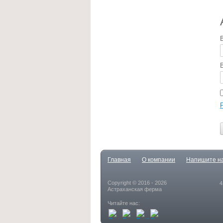
Главная
О компании
Напишите н
Copyright © 2016 - 2026
4
Астраханская ферма
Читайте нас: