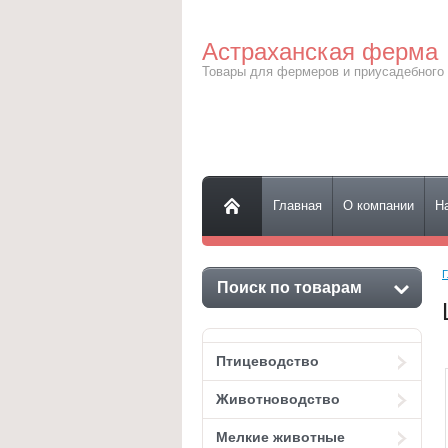
Астраханская ферма
Товары для фермеров и приусадебного 
Главная
О компании
Н
Г
Поиск по товарам
Птицеводство
Животноводство
Мелкие животные