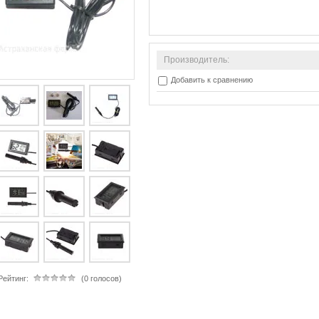
Производитель:
Добавить к сравнению
Рейтинг:
(0 голосов)