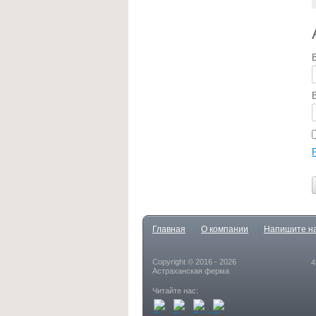
Главная
О компании
Напишите н
Copyright © 2016 - 2026
4
Астраханская ферма
Читайте нас: