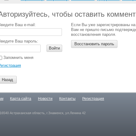
Авторизуйтесь, чтобы оставить коммен
Введите Ваш e-mail:
Если Вы уже зарегистрированы на
Вам не пришло письмо подтвержд
восстановления пароля.
Введите Ваш пароль:
Восстановить пароль
Войти
Запомнить меня
Регистрация
Назад
ам
Карта сайта
Новости
Контакты
Регистрация
16540 Астраханская область, г.Знаменск, ул.Ленина 42