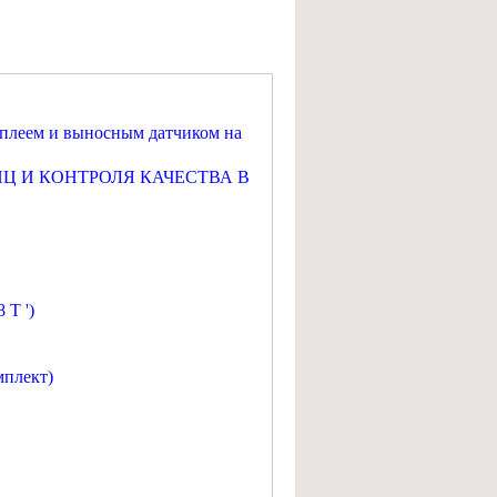
сплеем и выносным датчиком на
Ц И КОНТРОЛЯ КАЧЕСТВА В
 Т ')
мплект)