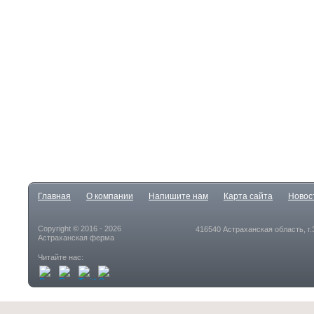
Главная
О компании
Напишите нам
Карта сайта
Новос
Copyright © 2016 - 2026
416540 Астраханская область, г
Астраханская ферма
Читайте нас: